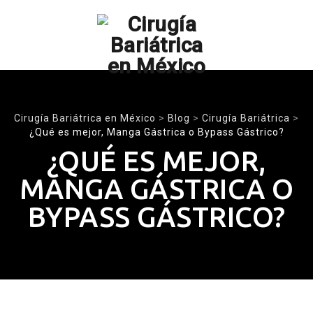
Skip
to
content
Cirugía Bariátrica en México
>
Blog
>
Cirugía Bariátrica
>
¿Qué es mejor, Manga Gástrica o Bypass Gástrico?
¿QUÉ ES MEJOR,
MANGA GÁSTRICA O
BYPASS GÁSTRICO?