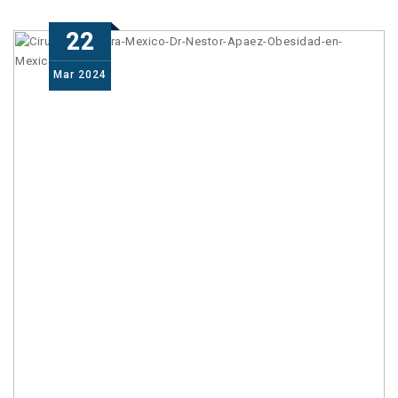
22
Mar
2024