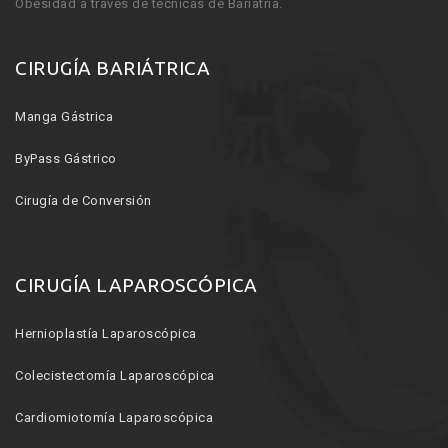
Obesidad a través de técnicas de Bariatría.
CIRUGÍA BARIÁTRICA
Manga Gástrica
ByPass Gástrico
Cirugía de Conversión
CIRUGÍA LAPAROSCÓPICA
Hernioplastía Laparoscópica
Colecistectomía Laparoscópica
Cardiomiotomía Laparoscópica