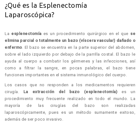
¿Qué es la Esplenectomía
Laparoscópica?
La
esplenectomía
es un procedimiento quirúrgico en el que
se
elimina parcial o totalmente un bazo (víscera vascular) dañado o
enfermo
. El bazo se encuentra en la parte superior del abdomen,
sobre el lado izquierdo por debajo de la parrilla costal. El bazo le
ayuda al cuerpo a combatir los gérmenes y las infecciones, así
como a filtrar la sangre, en pocas palabras, el bazo tiene
funciones importantes en el sistema inmunológico del cuerpo.
Los casos que no responden a los medicamentos requieren
cirugía.
La extracción del bazo (esplenectomía)
es un
procedimiento muy frecuente realizado en todo el mundo. La
mayoría de las cirugías del bazo son realizadas
laparoscópicamente, pues es un método sumamente exitoso,
además de ser poco invasivo.