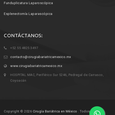
Funduplicatura Laparoscópica
Esplenectomía Laparascópica
CONTÁCTANOS:
+52 55 4825 3497
contacto@cirugiabariatricamexico.mx
www.cirugiabariatricamexico.mx
HOSPITAL MAC, Periférico Sur 5246, Pedregal de Carrasco,
Coyoacán
Copyright © 2026
Cirugía Bariátrica en México
. Todos los