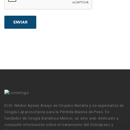
El Dr. Néstor Apáez Araujo es Cirujano Bariatra y se especializa en
Cirugía Laparoscópica para la Pérdida Masiva de Peso. Es
fundador de Cirugía Bariátrica México, un sitio web dedicado a
compartir información sobre el tratamiento del Sobrepeso y