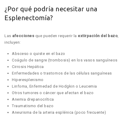
¿Por qué podría necesitar una
Esplenectomía?
Las
afecciones
que pueden requerir la
extirpación del bazo
,
incluyen:
Absceso o quiste en el bazo
Coágulo de sangre (trombosis) en los vasos sanguíneos
Cirrosis Hepática
Enfermedades o trastornos de las células sanguíneas
Hiperesplenismo
Linfoma, Enfermedad de Hodgkin o Leucemia
Otros tumores o cáncer que afectan el bazo
Anemia drepanocrítica
Traumatismo del bazo
Aneurisma de la arteria esplénica (poco frecuente)