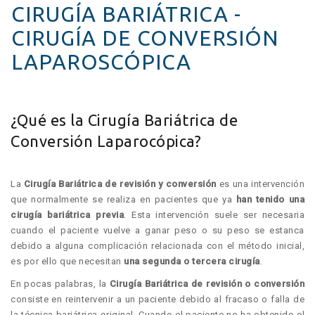
CIRUGÍA BARIÁTRICA -
CIRUGÍA DE CONVERSIÓN
LAPAROSCÓPICA
¿Qué es la Cirugía Bariátrica de
Conversión Laparocópica?
La
Cirugía Bariátrica de revisión y conversión
es una intervención
que normalmente se realiza en pacientes que ya
han tenido una
cirugía bariátrica previa
. Esta intervención suele ser necesaria
cuando el paciente vuelve a ganar peso o su peso se estanca
debido a alguna complicación relacionada con el método inicial,
es por ello que necesitan
una segunda o tercera cirugía
.
En pocas palabras, la
Cirugía Bariátrica de revisión o conversión
consiste en reintervenir a un paciente debido al fracaso o falla de
la técnica bariátrica original. Cuando el paciente no ha obtenido el