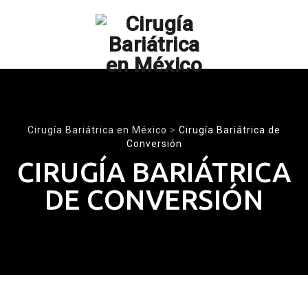
Skip
to
content
Cirugía Bariátrica en México
>
Cirugía Bariátrica de
Conversión
CIRUGÍA BARIÁTRICA
DE CONVERSIÓN