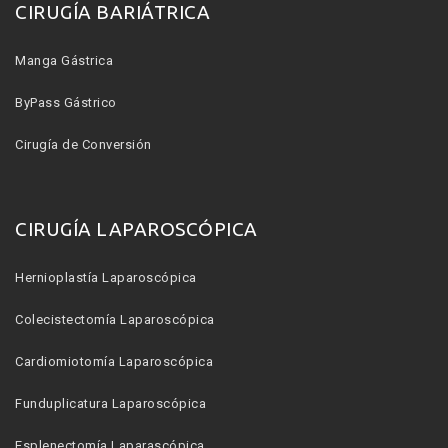
CIRUGÍA BARIÁTRICA
Manga Gástrica
ByPass Gástrico
Cirugía de Conversión
CIRUGÍA LAPAROSCÓPICA
Hernioplastía Laparoscópica
Colecistectomía Laparoscópica
Cardiomiotomía Laparoscópica
Funduplicatura Laparoscópica
Esplenectomía Laparascópica