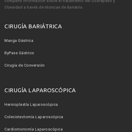
compartir información sobre el tratamiento del Sobrepeso y
Obesidad a través de técnicas de Bariatría.
CIRUGÍA BARIÁTRICA
Manga Gástrica
ByPass Gástrico
Cirugía de Conversión
CIRUGÍA LAPAROSCÓPICA
Hernioplastía Laparoscópica
Colecistectomía Laparoscópica
Cardiomiotomía Laparoscópica