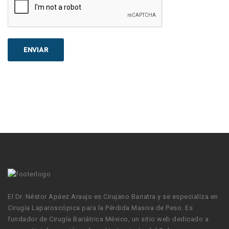
El Dr. Néstor Apáez Araujo es Cirujano Bariatra y se especializa en
Cirugía Laparoscópica para la Pérdida Masiva de Peso. Es
fundador de Cirugía Bariátrica México, un sitio web dedicado a