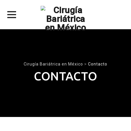
Skip
to
content
Cirugía Bariátrica en México
>
Contacto
CONTACTO