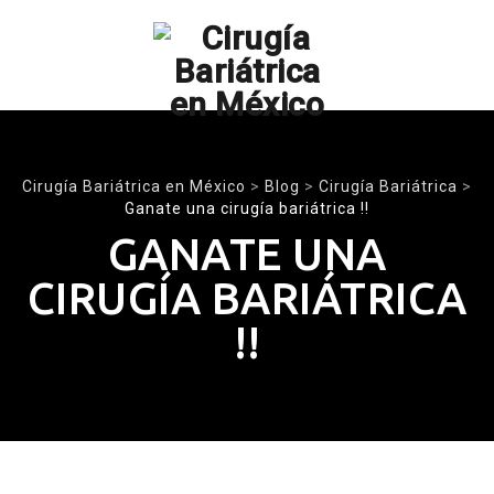
Skip
to
content
Cirugía Bariátrica en México
>
Blog
>
Cirugía Bariátrica
>
Ganate una cirugía bariátrica !!
GANATE UNA
CIRUGÍA BARIÁTRICA
!!