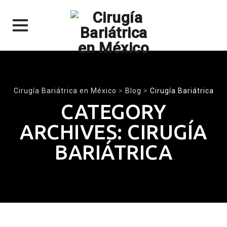
Skip
to
content
Cirugía Bariátrica en México
>
Blog
>
Cirugía Bariátrica
CATEGORY
ARCHIVES:
CIRUGÍA
BARIÁTRICA